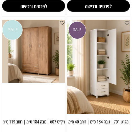
לפרטים ורכישה
לפרטים ורכישה
מק״ט 701 | גובה 184 ס״מ | רוחב 40 ס״מ
מק״ט 607 | גובה 184 ס״מ | רוחב 119 ס״מ