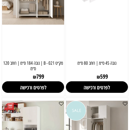
גובה 45 ס״מ | רוחב 80 ס״מ
מק״ט 021 - B | גובה 184 ס״מ | רוחב 120
ס״מ
799
599
₪
₪
לפרטים ורכישה
לפרטים ורכישה