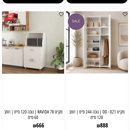
מק״ט 021 - DD | גובה 244 ס״מ | רוחב
מק״ט 78 RAVIDA | גובה 120 ס״מ | רוחב
120 ס״מ
60 ס״מ
666
888
₪
₪