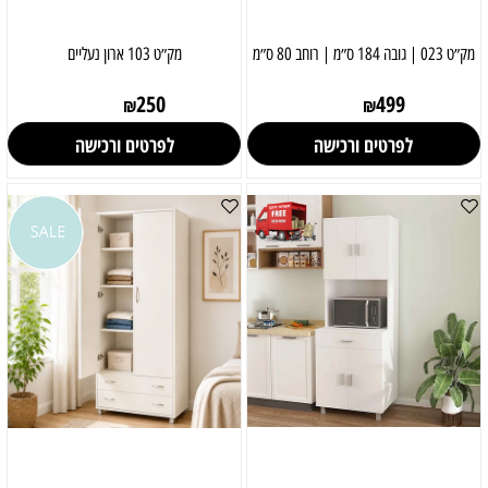
מק״ט 023 | גובה 184 ס״מ | רוחב 80 ס״מ
מק״ט 103 ארון נעליים
250
499
₪
₪
לפרטים ורכישה
לפרטים ורכישה