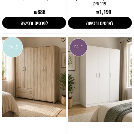
119 ס״מ
888
1,199
₪
₪
לפרטים ורכישה
לפרטים ורכישה