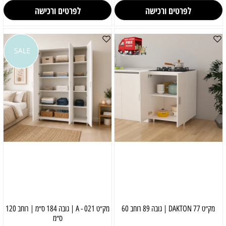
לפרטים ורכישה
לפרטים ורכישה
מק״ט 77 DAKTON | גובה 89 רוחב 60
מק״ט 021 - A | גובה 184 ס״מ | רוחב 120
ס״מ