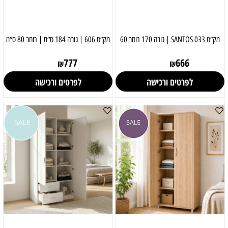
מק״ט 033 SANTOS | גובה 170 רוחב 60
מק״ט 606 | גובה 184 ס״מ | רוחב 80 ס״מ
777
666
₪
₪
לפרטים ורכישה
לפרטים ורכישה