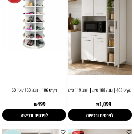
מק״ט 408 | גובה 188 ס״מ | רוחב 119 ס״מ
מק״ט 106 | גובה 160 קוטר 60
499
1,099
₪
₪
לפרטים ורכישה
לפרטים ורכישה