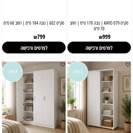
מק״ט 079 KAYO | גובה 170 ס״מ | רוחב
מק״ט 602 | גובה 184 ס״מ | רוחב 60 ס״מ
70 ס״מ
799
999
₪
₪
לפרטים ורכישה
לפרטים ורכישה