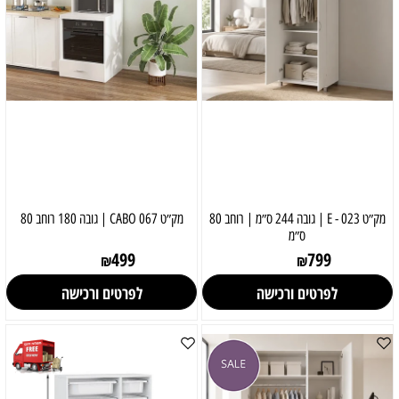
מק״ט 023 - E | גובה 244 ס״מ | רוחב 80
מק״ט 067 CABO | גובה 180 רוחב 80
ס״מ
499
799
₪
₪
לפרטים ורכישה
לפרטים ורכישה