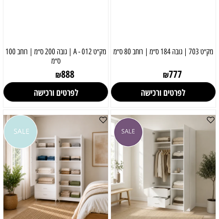
מק״ט 703 | גובה 184 ס״מ | רוחב 80 ס״מ
מק״ט 012 - A | גובה 200 ס״מ | רוחב 100
ס״מ
888
777
₪
₪
לפרטים ורכישה
לפרטים ורכישה