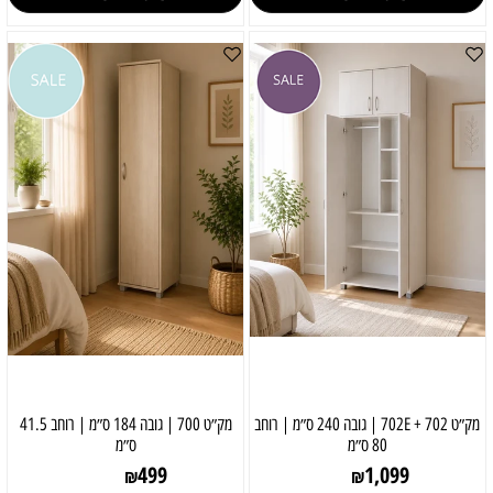
מק״ט 702 + 702E | גובה 240 ס״מ | רוחב
מק״ט 700 | גובה 184 ס״מ | רוחב 41.5
80 ס״מ
ס״מ
499
1,099
₪
₪