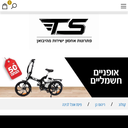
0
/
/
קטלוג
ריהוט גן
פינת אוכל לגינה