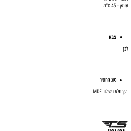
עומק - 45 ס"מ
צבע
לבן
סוג החומר
עץ מלא בשילוב MDF