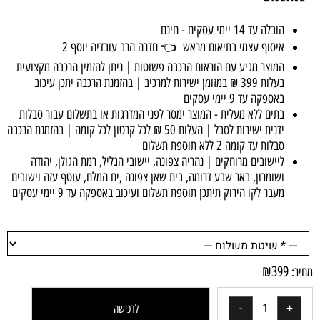
הובלה עד 14 יימי עסקים - חינם
איסוף עצמי בתיאום מראש 👈 חדרה הרב עובדיה יוסף 2
המוצר מגיע עם הוראות הרכבה פשוטות | ניתן להזמין הרכבה מקצועית
בעלות 399 ₪ במזומן ישירות למרכיב | בהזמנת הרכבה יתכן עיכוב
באספקה עד 9 יימי עסקים
בתים ללא מעלית - המוצר ימסר לפני המדרגות או בתשלום עבור סבלות
ידנית ישירות לסבל | העלות 50 ₪ לכל קרטון לכל קומה |
בהזמנת הרכבה
סבלות עד קומה 2 ללא תוספת תשלום
ליישובים מרוחקים | נהריה צפונה, יישובי הגליל, רמת הגולן, יהודה
ושומרון, באר שבע דרומה, בית שאן צפונה ,ים המלח, עוטף עזה וישובים
מעבר לקו הירוק תיתכן תוספת תשלום ועיכוב באספקה עד 9 יימי עסקים
₪
399
מחיר:
לרכישה