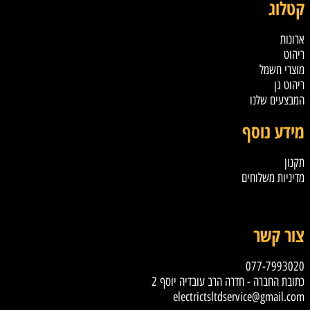
קטלוג
ארונות
ריהוט
מוצרי חשמל
ריהוט גן
המבצעים שלנו
מידע נוסף
תקנון
מדיניות משלוחים
טקסט
צור קשר
077-7993020
כתובת החברה - חדרה הרב עובדיה יוסף 2
electrictsltdservice@gmail.com