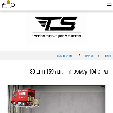
0
/
/
קטלוג
מוצרים
המבצעים שלנו
מק״ט 104 קלאופטרה | גובה 159 רוחב 80