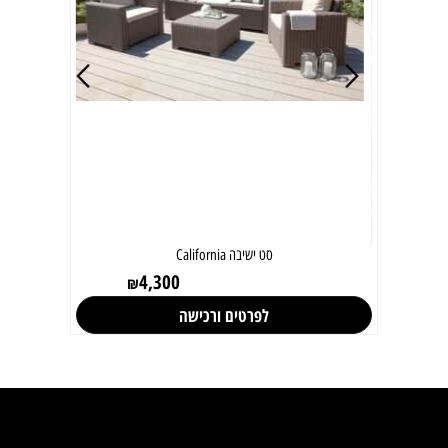
סט ישיבה California
4,300
₪
לפרטים ורכישה