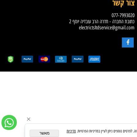
ור קשר
077-79930
ובת החברה - חדרה הרב עובדיה יוסף 2
electrictsltdservice@gmail.c