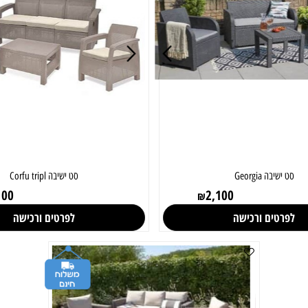
בה Georgia
סט ישיבה Corfu tripl
3,100
2,100
₪
טים ורכישה
לפרטים ורכישה