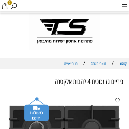
0
/
/
קטלוג
מוצרי חשמל
תנורי אפיה
כיריים גז זכוכית 4 להבות אלקטרה