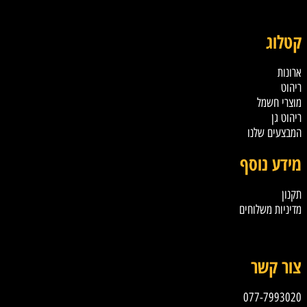
קטלוג
ארונות
ריהוט
מוצרי חשמל
ריהוט גן
המבצעים שלנו
מידע נוסף
תקנון
מדיניות משלוחים
טקסט
צור קשר
077-7993020